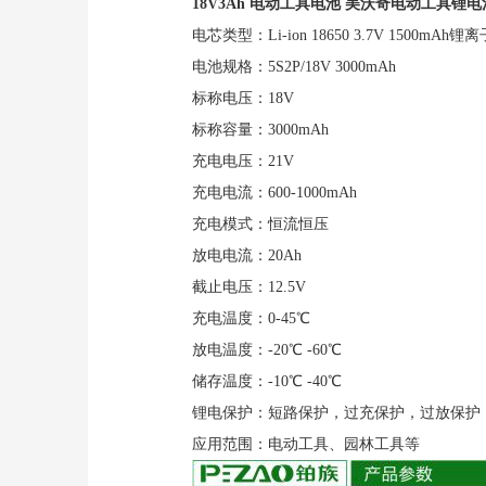
18V3Ah 电动工具电池 美沃奇电动工具锂电
电芯类型：Li-ion 18650 3.7V 1500mAh
电池规格：5S2P/18V 3000mAh
标称电压：18V
标称容量：3000mAh
充电电压：21V
充电电流：600-1000mAh
充电模式：恒流恒压
放电电流：20Ah
截止电压：12.5V
充电温度：0-45℃
放电温度：-20℃ -60℃
储存温度：-10℃ -40℃
锂电保护：短路保护，过充保护，过放保护
应用范围：电动工具、园林工具等