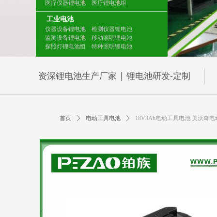
医疗仪器锂电池 医疗锂电池组
工业电池
仪器设备锂电池 检测仪器锂电池
监测设备锂电池 移动照明锂电池
探照灯锂电池组 特种照明锂电池
资深锂电池生产厂家 | 锂电池研发-定制
首页
ꄲ
电动工具电池
ꄲ
18V3Ah电动工具电池 美沃奇