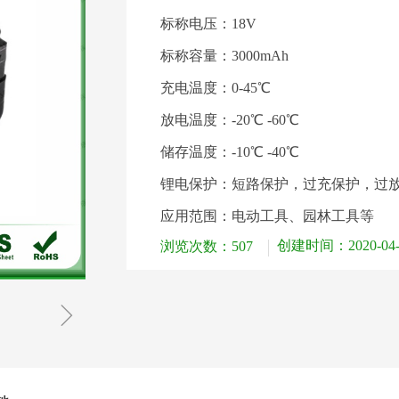
标称电压：18V
标称容量：3000mAh
充电温度：0-45℃
放电温度：-20℃ -60℃
储存温度：-10℃ -40℃
锂电保护：短路保护，过充保护，过
应用范围：电动工具、园林工具等
创建时间：
2020-04
浏览次数：
507
ꁇ