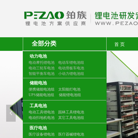
全部分类
首 页
动力电池
电动摩托锂电池 电动车锂电池
组
电动三轮车电池 电动滑板车电池
智能平衡车电池 小动力锂电池组
储能电池
便携储能电池组 太阳能灯电池
UPS储能电池组 储能锂电池组
工具电池
电动工具锂电池 园林工具锂电池
넳
电动扫地机电池 其它工具电池组
医疗电池
医疗设备锂电池 医疗器械锂电池