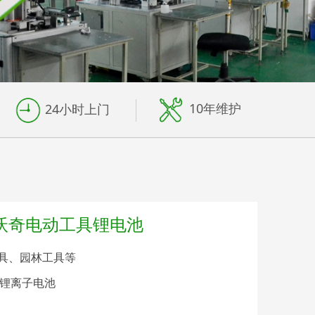
10年维护
24小时上门
美沃奇电动工具锂电池
工具、园林工具等
mAh锂离子电池