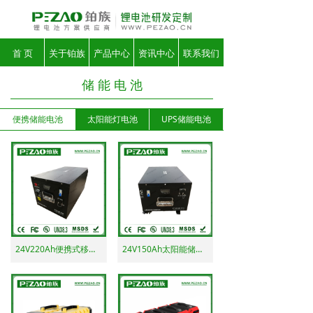
首 页
关于铂族
产品中心
资讯中心
联系我们
储 能 电 池
便携储能电池
太阳能灯电池
UPS储能电池
24V220Ah便携式移动电源 220v移动电源
24V150Ah太阳能储能电源 便携式移动电源